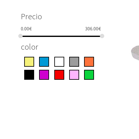
Precio
0.00
€
306.00
€
color