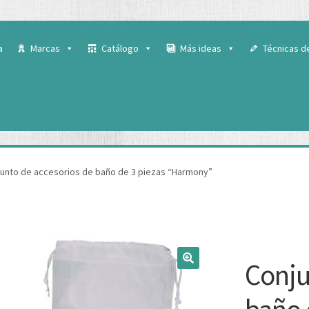
 para ofrecerte la mejor experiencia en nuestra web.
ás sobre qué cookies utilizamos o desactivarlas en los
ajustes
.
a
Marcas
Catálogo
Más ideas
Técnicas d
unto de accesorios de baño de 3 piezas “Harmony”
Conju