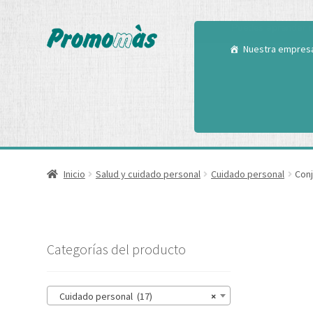
Utilizamos cookies
Puedes aprender m
Nuestra empres
Inicio
Salud y cuidado personal
Cuidado personal
Conj
Categorías del producto
Cuidado personal (17)
×