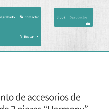
Aceptar
0,00
€
el grabado
Contactar
0 productos
Buscar
nto de accesorios de