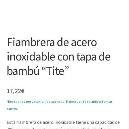
Fiambrera de acero
inoxidable con tapa de
bambú “Tite”
17,22
€
*Descuento por volumen/escalonado: El descuento se aplicará en su
carrito.
Esta fiambrera de acero inoxidable tiene una capacidad de