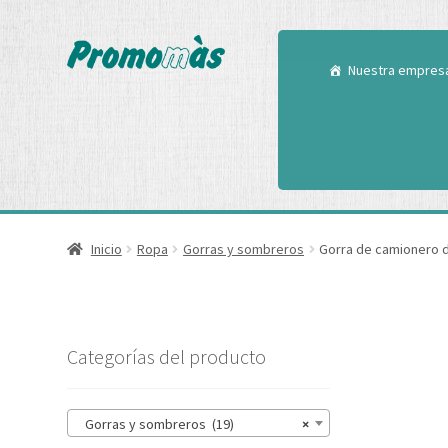
Utilizamos cookies
Puedes aprender m
Nuestra empres
Inicio
Ropa
Gorras y sombreros
Gorra de camionero d
Categorías del producto
Gorras y sombreros (19)
×