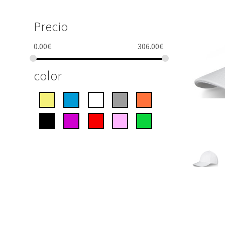
Precio
0.00
€
306.00
€
color