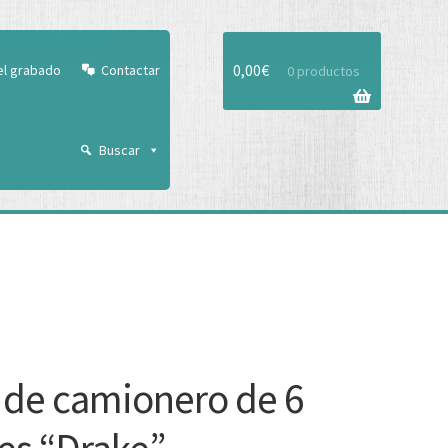
Aceptar
0,00
€
el grabado
Contactar
0 productos
Buscar
 de camionero de 6