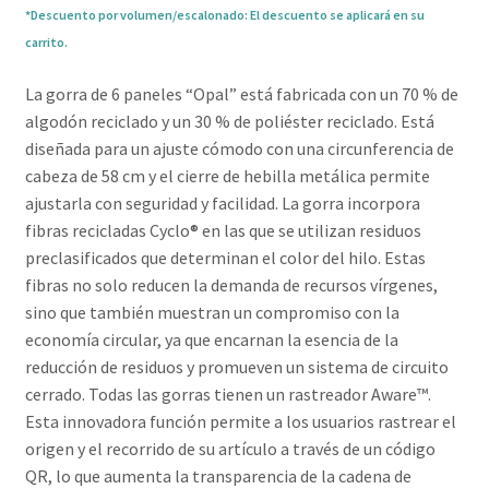
*Descuento por volumen/escalonado: El descuento se aplicará en su
carrito.
La gorra de 6 paneles “Opal” está fabricada con un 70 % de
algodón reciclado y un 30 % de poliéster reciclado. Está
diseñada para un ajuste cómodo con una circunferencia de
cabeza de 58 cm y el cierre de hebilla metálica permite
ajustarla con seguridad y facilidad. La gorra incorpora
fibras recicladas Cyclo® en las que se utilizan residuos
preclasificados que determinan el color del hilo. Estas
fibras no solo reducen la demanda de recursos vírgenes,
sino que también muestran un compromiso con la
economía circular, ya que encarnan la esencia de la
reducción de residuos y promueven un sistema de circuito
cerrado. Todas las gorras tienen un rastreador Aware™.
Esta innovadora función permite a los usuarios rastrear el
origen y el recorrido de su artículo a través de un código
QR, lo que aumenta la transparencia de la cadena de