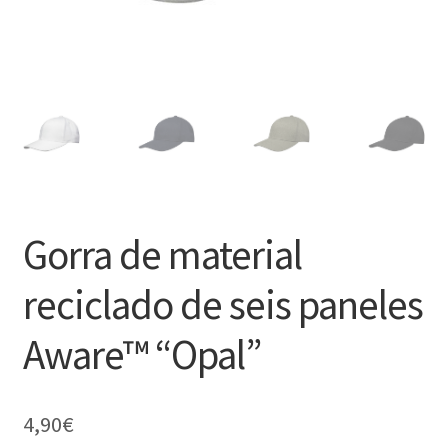
Gorra de material
reciclado de seis paneles
Aware™ “Opal”
4,90
€