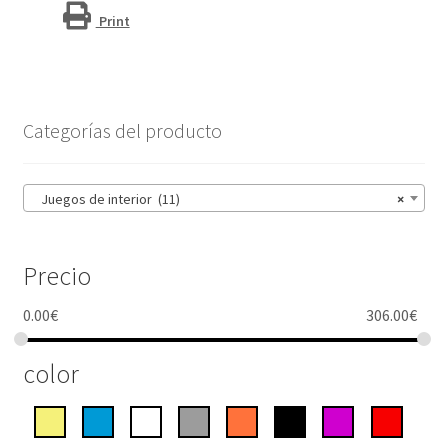
Print
Categorías del producto
Juegos de interior (11)
×
Precio
0.00
€
306.00
€
color