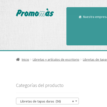
Utilizamos cookies
Puedes aprender m
Nuestra empres
Inicio
Libretas y artículos de escritorio
Libretas de tapa
Categorías del producto
Libretas de tapas duras (56)
×