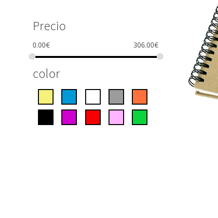
Precio
0.00
€
306.00
€
color