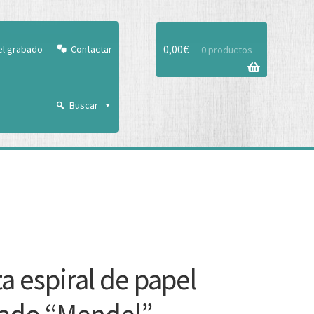
Aceptar
0,00
€
el grabado
Contactar
0 productos
Buscar
ta espiral de papel