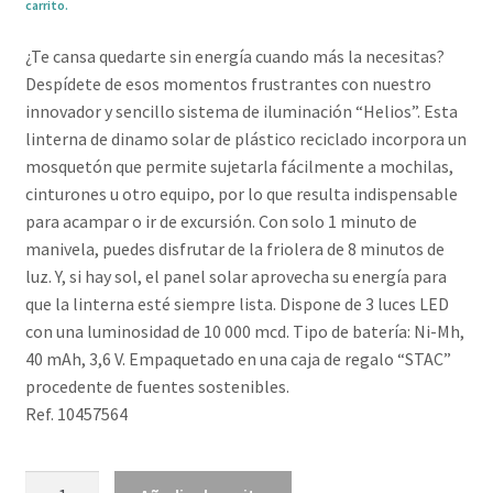
carrito.
¿Te cansa quedarte sin energía cuando más la necesitas?
Despídete de esos momentos frustrantes con nuestro
innovador y sencillo sistema de iluminación “Helios”. Esta
linterna de dinamo solar de plástico reciclado incorpora un
mosquetón que permite sujetarla fácilmente a mochilas,
cinturones u otro equipo, por lo que resulta indispensable
para acampar o ir de excursión. Con solo 1 minuto de
manivela, puedes disfrutar de la friolera de 8 minutos de
luz. Y, si hay sol, el panel solar aprovecha su energía para
que la linterna esté siempre lista. Dispone de 3 luces LED
con una luminosidad de 10 000 mcd. Tipo de batería: Ni-Mh,
40 mAh, 3,6 V. Empaquetado en una caja de regalo “STAC”
procedente de fuentes sostenibles.
Ref. 10457564
Linterna