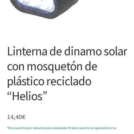
Linterna de dinamo solar
con mosquetón de
plástico reciclado
“Helios”
14,40
€
*Descuento por volumen/escalonado: El descuento se aplicará en su