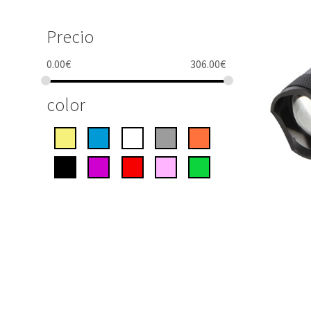
Precio
0.00
€
306.00
€
color