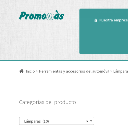
Utilizamos cookies
Puedes aprender m
Nuestra empres
Inicio
Herramientas y accesorios del automóvil
Lámpara
Categorías del producto
Lámparas (10)
×