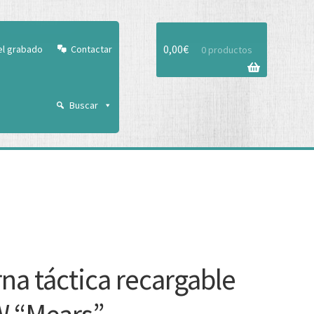
Aceptar
0,00
€
el grabado
Contactar
0 productos
Buscar
rna táctica recargable