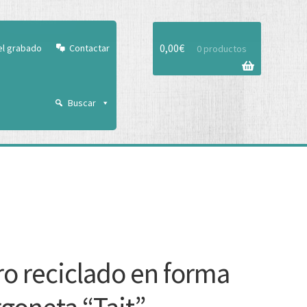
Aceptar
0,00
€
el grabado
Contactar
0 productos
Buscar
ro reciclado en forma