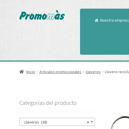
Utilizamos cookies
Puedes aprender m
Nuestra empres
Inicio
Articulos promocionales
Llaveros
Llavero recic
Categorías del producto
Llaveros (38)
×