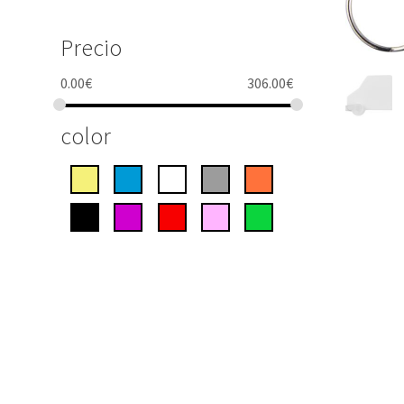
Precio
0.00
€
306.00
€
color