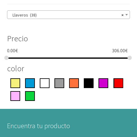
Llaveros (38)
×
Precio
0.00
€
306.00
€
color
Encuentra tu producto