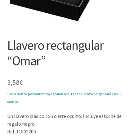
Llavero rectangular
“Omar”
3,58
€
*Descuento por volumen/escalonado: El descuento se aplicará en su
carrito.
Un llavero clásico con cierre oculto. Incluye estuche de
regalo negro.
Ref. 11803200