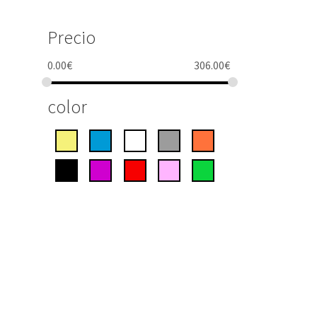
Precio
0.00
€
306.00
€
color