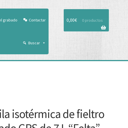
Aceptar
0,00
€
el grabado
Contactar
0 productos
Buscar
la isotérmica de fieltro