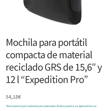
Mochila para portátil
compacta de material
reciclado GRS de 15,6″ y
12 l “Expedition Pro”
54,18
€
*Descuento por volumen/escalonado: El descuento se aplicará en su