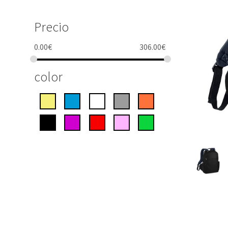
Precio
0.00
€
306.00
€
color