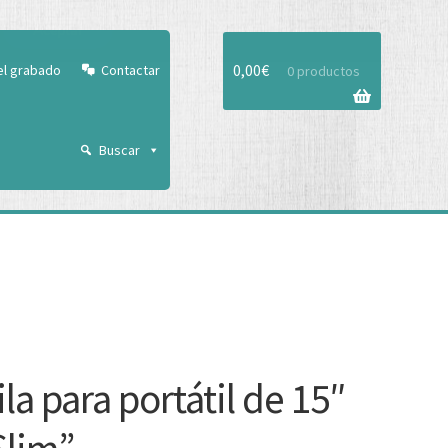
Aceptar
0,00
€
el grabado
Contactar
0 productos
Buscar
la para portátil de 15″