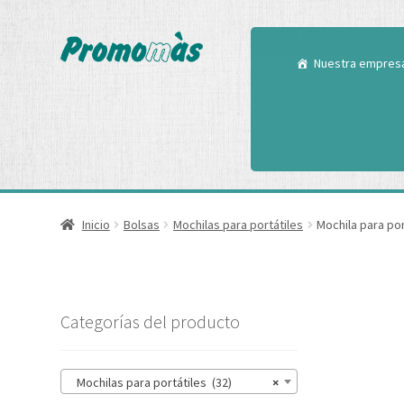
Utilizamos cookies
Puedes aprender m
Nuestra empres
Inicio
Bolsas
Mochilas para portátiles
Mochila para por
Categorías del producto
Mochilas para portátiles (32)
×