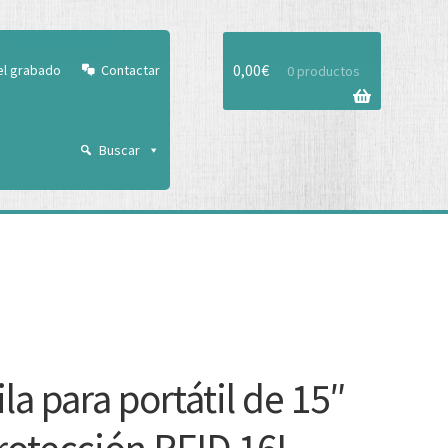
Aceptar
0,00
€
el grabado
Contactar
0 productos
Buscar
la para portátil de 15″