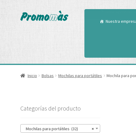
Utilizamos cookies
Puedes aprender m
Nuestra empres
Inicio
Bolsas
Mochilas para portátiles
Mochila para por
Categorías del producto
Mochilas para portátiles (32)
×