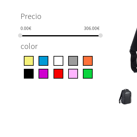
Precio
0.00
€
306.00
€
color