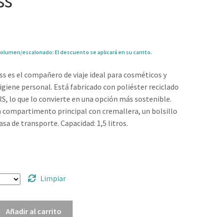
ss”
olumen/escalonado: El descuento se aplicará en su carrito.
ss es el compañero de viaje ideal para cosméticos y
higiene personal. Está fabricado con poliéster reciclado
RS, lo que lo convierte en una opción más sostenible.
 compartimento principal con cremallera, un bolsillo
asa de transporte. Capacidad: 1,5 litros.
5
Limpiar
Añadir al carrito