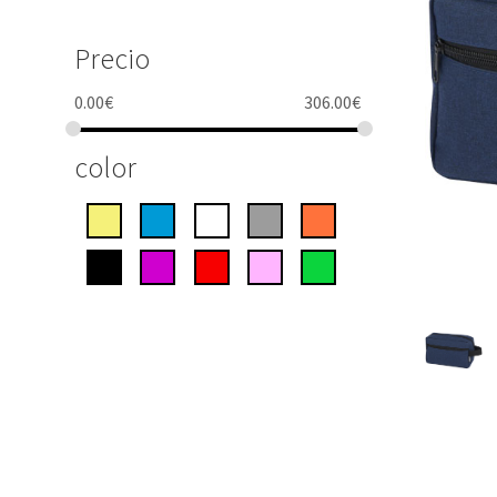
Precio
0.00
€
306.00
€
color