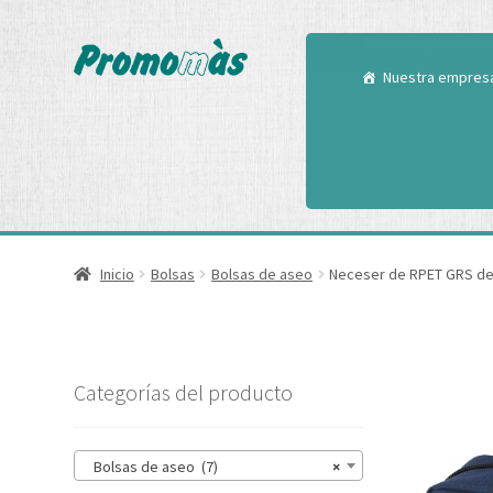
Utilizamos cookies
Puedes aprender m
Nuestra empres
Inicio
Bolsas
Bolsas de aseo
Neceser de RPET GRS de 
Categorías del producto
Bolsas de aseo (7)
×