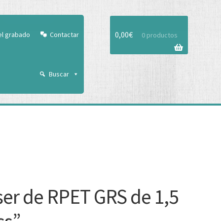
Aceptar
0,00
€
el grabado
Contactar
0 productos
Buscar
er de RPET GRS de 1,5