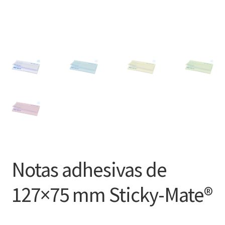
Notas adhesivas de
127×75 mm Sticky-Mate®