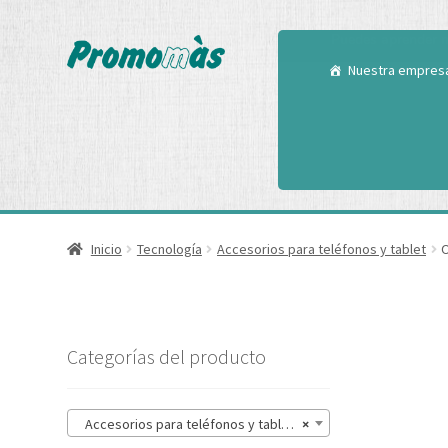
Utilizamos cookies
Puedes aprender m
Nuestra empres
Inicio
Tecnología
Accesorios para teléfonos y tablet
O
Categorías del producto
Accesorios para teléfonos y tablet (14)
×