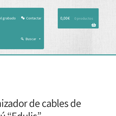
Aceptar
0,00
€
el grabado
Contactar
0 productos
Buscar
izador de cables de