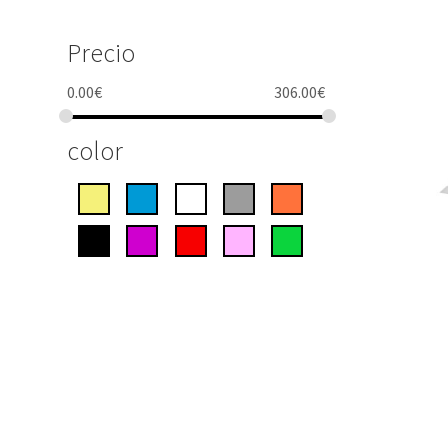
Precio
0.00
€
306.00
€
color