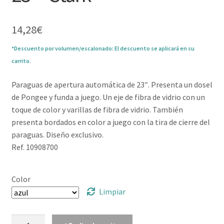
14,28
€
*Descuento por volumen/escalonado: El descuento se aplicará en su
carrito.
Paraguas de apertura automática de 23″. Presenta un dosel
de Pongee y funda a juego. Un eje de fibra de vidrio con un
toque de color y varillas de fibra de vidrio. También
presenta bordados en color a juego con la tira de cierre del
paraguas. Diseño exclusivo.
Ref. 10908700
Color
Limpiar
Paraguas