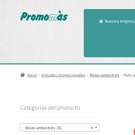
Utilizamos cookies
Puedes aprender m
Nuestra empres
Inicio
Articulos promocionales
Bolas antiestrés
Pato 
Categorías del producto
Bolas antiestrés (5)
×