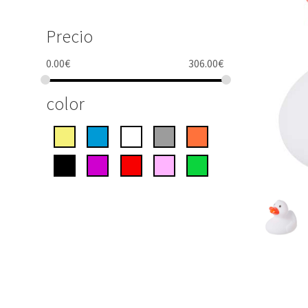
Precio
0.00
€
306.00
€
color