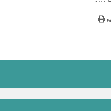
Etiquetas:
anti
Pr