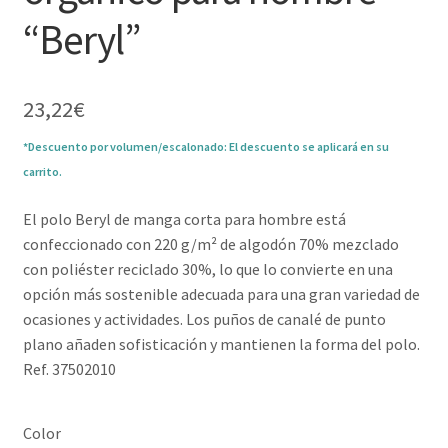
“Beryl”
23,22
€
*Descuento por volumen/escalonado: El descuento se aplicará en su
carrito.
El polo Beryl de manga corta para hombre está
confeccionado con 220 g/m² de algodón 70% mezclado
con poliéster reciclado 30%, lo que lo convierte en una
opción más sostenible adecuada para una gran variedad de
ocasiones y actividades. Los puños de canalé de punto
plano añaden sofisticación y mantienen la forma del polo.
Ref. 37502010
Color