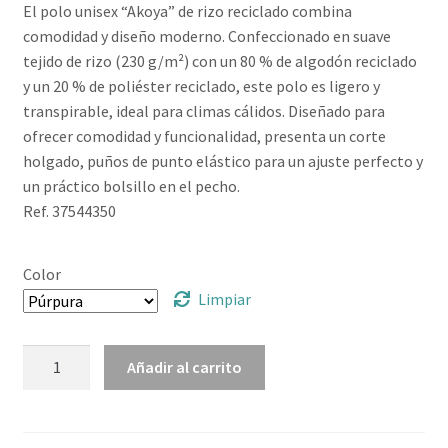
El polo unisex “Akoya” de rizo reciclado combina
comodidad y diseño moderno. Confeccionado en suave
tejido de rizo (230 g/m²) con un 80 % de algodón reciclado
y un 20 % de poliéster reciclado, este polo es ligero y
transpirable, ideal para climas cálidos. Diseñado para
ofrecer comodidad y funcionalidad, presenta un corte
holgado, puños de punto elástico para un ajuste perfecto y
un práctico bolsillo en el pecho.
Ref. 37544350
Color
Limpiar
Polo
Añadir al carrito
unisex
de
rizo