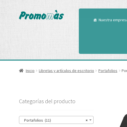
Utilizamos cookies
Puedes aprender m
Nuestra empres
Inicio
Libretas y artículos de escritorio
Portafolios
Por
Categorías del producto
Portafolios (11)
×