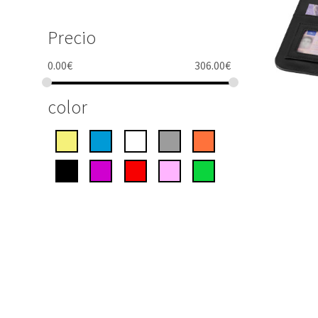
Precio
0.00
€
306.00
€
color