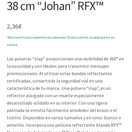
38 cm “Johan” RFX™
2,36
€
*Descuento por volumen/escalonado: El descuento se aplicará en su
carrito.
Las pulseras “slap” proporcionan una visibilidad de 360° en
la oscuridad y son ideales para transmitir mensajes
promocionales. Al utilizar estas bandas reflectantes
certificadas, convertirás la seguridad vial en una
característica de tu marca.. Una pulsera “slap”, es un
reflector alargado con un muelle especialmente
desarrollado soldado en su interior. Con una ligera
palmada se enrolla fácilmente alrededor del brazo o el
tobillo. Disponible en varios tamaños y en color blanco o
amarillo. Incorpora una película reflectante blanda RFX™