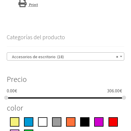
"Tait"
Print
cantidad
Categorías del producto
Accesorios de escritorio (18)
×
Precio
0.00
€
306.00
€
color