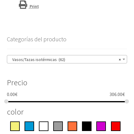
Print
Categorías del producto
Vasos/Tazas isotérmicas (62)
×
Precio
0.00
€
306.00
€
color