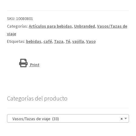
cerámica
de
330
SKU:
10080801
ml
Categorías:
Artículos para bebidas
,
Unbranded
,
Vasos/Tazas de
con
viaje
agarradero
Etiquetas:
bebidas
,
café
,
Taza
,
Té
,
vajilla
,
Vaso
de
silicona
y
Print
tapa
de
plástico
"Java"
Categorías del producto
cantidad
Vasos/Tazas de viaje (33)
×