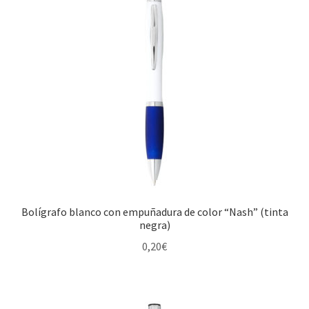
Bolígrafo blanco con empuñadura de color “Nash” (tinta
negra)
0,20
€