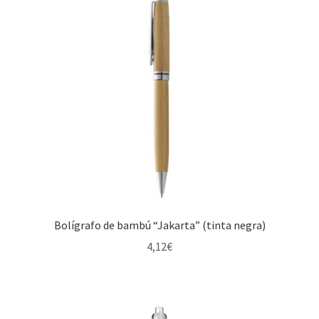
Bolígrafo de bambú “Jakarta” (tinta negra)
4,12
€