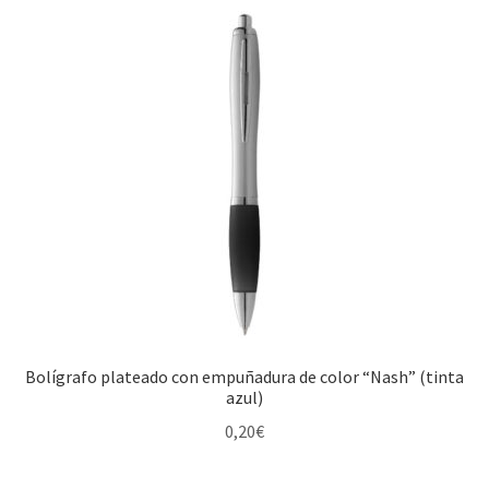
Bolígrafo plateado con empuñadura de color “Nash” (tinta
azul)
0,20
€