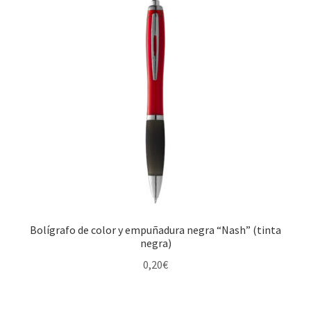
Bolígrafo de color y empuñadura negra “Nash” (tinta
negra)
0,20
€