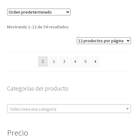
Mostrando 1–12 de 54 resultados
1
2
3
4
5
Categorías del producto
Selecciona una categoría
Precio