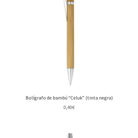
Bolígrafo de bambú “Celuk” (tinta negra)
0,40
€