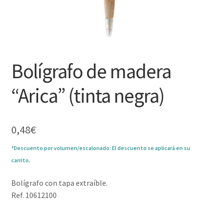
Bolígrafo de madera
“Arica” (tinta negra)
0,48
€
*Descuento por volumen/escalonado: El descuento se aplicará en su
carrito.
Bolígrafo con tapa extraíble.
Ref. 10612100