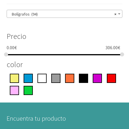
Bolígrafos (94)
×
Precio
0.00
€
306.00
€
color
Encuentra tu producto