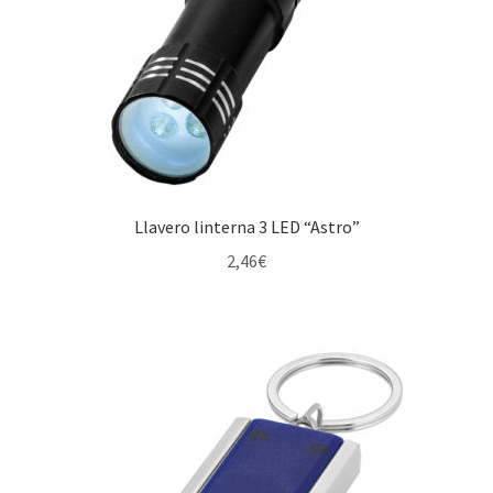
Llavero linterna 3 LED “Astro”
2,46
€