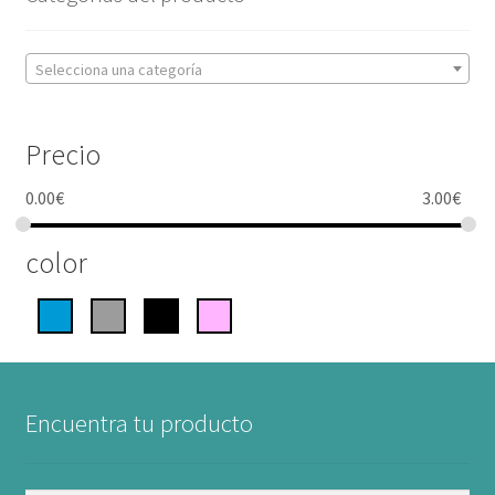
Selecciona una categoría
Precio
0.00
€
3.00
€
color
Encuentra tu producto