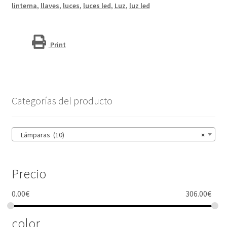
linterna
,
llaves
,
luces
,
luces led
,
Luz
,
luz led
Print
Categorías del producto
Lámparas (10)
×
Precio
0.00
€
306.00
€
color