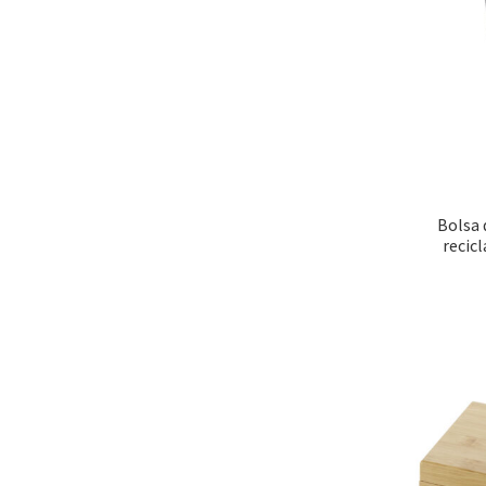
Bolsa 
recic