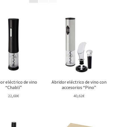
or eléctrico de vino
Abridor eléctrico de vino con
“Chabli”
accesorios “Pino”
22,68
€
40,62
€