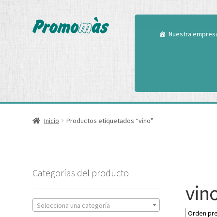
Utilizamos cookies
Puedes aprender m
Nuestra empres
Inicio
Productos etiquetados “vino”
Categorías del producto
vin
Selecciona una categoría