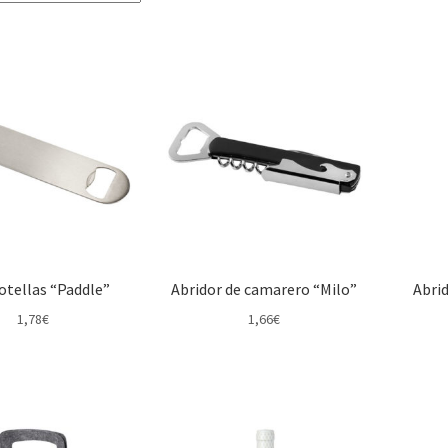
otellas “Paddle”
Abridor de camarero “Milo”
Abrid
1,78
€
1,66
€