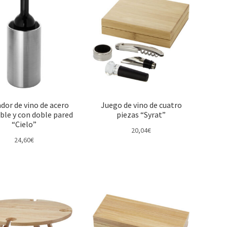
ador de vino de acero
Juego de vino de cuatro
ble y con doble pared
piezas “Syrat”
“Cielo”
20,04
€
24,60
€