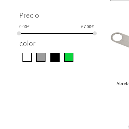
Precio
0.00
€
67.00
€
color
Abreb