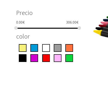
Precio
0.00
€
306.00
€
color