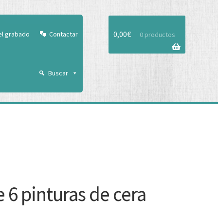
Aceptar
0,00
€
el grabado
Contactar
0 productos
Buscar
e 6 pinturas de cera