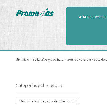
Utilizamos cookies
Puedes aprender m
Nuestra empres
Inicio
Bolígrafos y escritura
Sets de colorear / sets de 
Categorías del producto
Sets de colorear / sets de color (14)
×